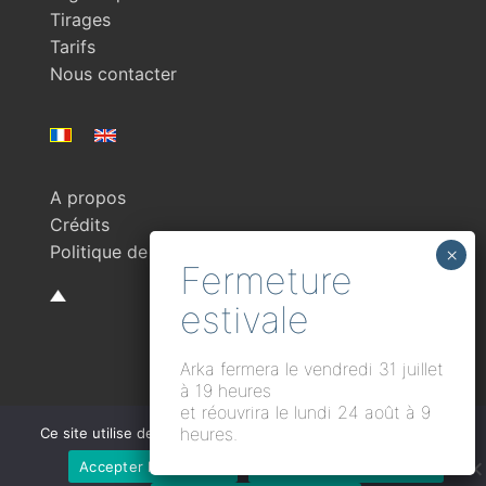
Tirages
Tarifs
Nous contacter
A propos
Crédits
Politique de confidentialité
Arka fermera le vendredi 31 juillet
à 19 heures
et réouvrira le lundi 24 août à 9
heures.
Ce site utilise des cookies uniquement à des fins statistiques.
Copyright © 2026 Arka Labo photo argentique et numérique
Accepter les cookies
Continuer sans accepter