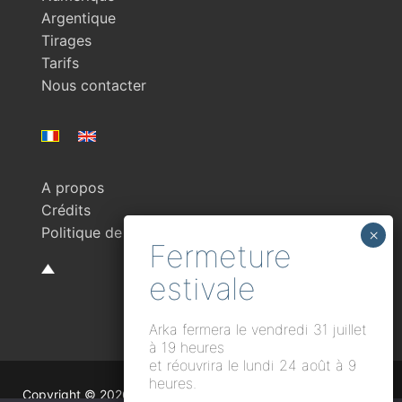
Argentique
Tirages
Tarifs
Nous contacter
A propos
Crédits
Politique de confidentialité
Arka fermera le vendredi 31 juillet
à 19 heures
et réouvrira le lundi 24 août à 9
heures.
Copyright © 2026 Arka Labo photo argentique et numérique